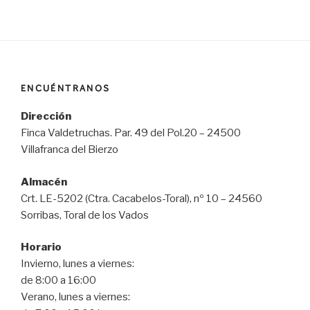
ENCUÉNTRANOS
Dirección
Finca Valdetruchas. Par. 49 del Pol.20 – 24500
Villafranca del Bierzo
Almacén
Crt. LE-5202 (Ctra. Cacabelos-Toral), nº 10 – 24560
Sorribas, Toral de los Vados
Horario
Invierno, lunes a viernes:
de 8:00 a 16:00
Verano, lunes a viernes: