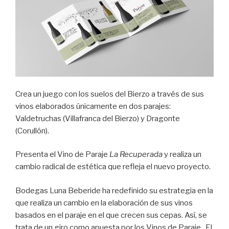
Crea un juego con los suelos del Bierzo a través de sus
vinos elaborados únicamente en dos parajes:
Valdetruchas (Villafranca del Bierzo) y Dragonte
(Corullón).
Presenta el Vino de Paraje
La Recuperada
y realiza un
cambio radical de estética que refleja el nuevo proyecto.
Bodegas Luna Beberide ha redefinido su estrategia en la
que realiza un cambio en la elaboración de sus vinos
basados en el paraje en el que crecen sus cepas. Así, se
trata de un giro como apuesta por los Vinos de Paraje. El