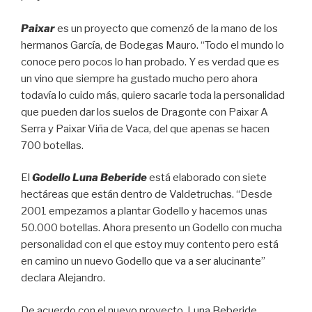
Paixar
es un proyecto que comenzó de la mano de los
hermanos García, de Bodegas Mauro. “Todo el mundo lo
conoce pero pocos lo han probado. Y es verdad que es
un vino que siempre ha gustado mucho pero ahora
todavía lo cuido más, quiero sacarle toda la personalidad
que pueden dar los suelos de Dragonte con Paixar A
Serra y Paixar Viña de Vaca, del que apenas se hacen
700 botellas.
El
Godello Luna Beberide
está elaborado con siete
hectáreas que están dentro de Valdetruchas. “Desde
2001 empezamos a plantar Godello y hacemos unas
50.000 botellas. Ahora presento un Godello con mucha
personalidad con el que estoy muy contento pero está
en camino un nuevo Godello que va a ser alucinante”
declara Alejandro.
De acuerdo con el nuevo proyecto, Luna Beberide