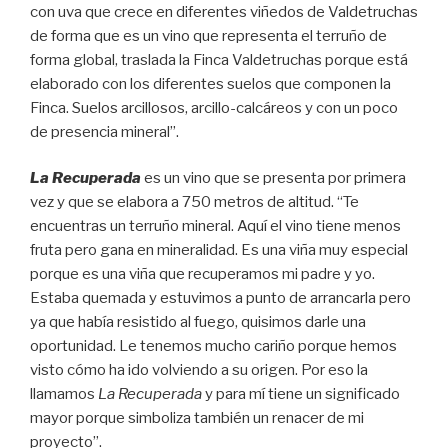
con uva que crece en diferentes viñedos de Valdetruchas
de forma que es un vino que representa el terruño de
forma global, traslada la Finca Valdetruchas porque está
elaborado con los diferentes suelos que componen la
Finca. Suelos arcillosos, arcillo-calcáreos y con un poco
de presencia mineral”.
La Recuperada
es un vino que se presenta por primera
vez y que se elabora a 750 metros de altitud. “Te
encuentras un terruño mineral. Aquí el vino tiene menos
fruta pero gana en mineralidad. Es una viña muy especial
porque es una viña que recuperamos mi padre y yo.
Estaba quemada y estuvimos a punto de arrancarla pero
ya que había resistido al fuego, quisimos darle una
oportunidad. Le tenemos mucho cariño porque hemos
visto cómo ha ido volviendo a su origen. Por eso la
llamamos
La Recuperada
y para mí tiene un significado
mayor porque simboliza también un renacer de mi
proyecto”.