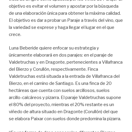
objetivo es evitar el volumen y apostar por la búsqueda
de una elaboración única para obtener la máxima calidad.
El objetivo es dar a probar un Paraje a través del vino,
que
la variedad se e
xprese y haga llegar el lugar en el que
crece.
Luna Beberide quiere enfocar su estrategia y
únicamente elaborará en dos parajes: en el paraje de
Valdetruchas y en Dragonte, pertenecientes a Villafranca
del Bierzo y Corullón, respectivamente. Finca
Valdetruchas está situada a la entrada de Villafranca del
Bierzo, en el camino de Santiago. Es una finca de 20
hectáreas que cuenta con suelos arcillosos, suelos
arcillo-calcáreos y pizarra. El paraje Valdetruchas supone
el 80% del proyecto, mientras el 20% restante es un
viñedo de altura situado en Dragonte (Corullón) del que
se elabora Paixar con suelos donde predomina la pizarra.