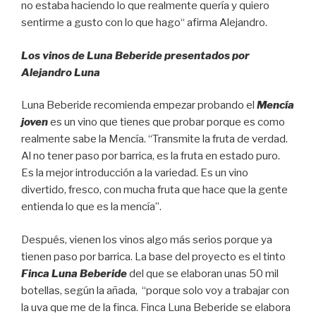
no estaba haciendo lo que realmente quería y quiero
sentirme a gusto con lo que hago“ afirma Alejandro.
Los vinos de Luna Beberide presentados por
Alejandro Luna
Luna Beberide recomienda empezar probando el
Mencía
joven
es un vino que tienes que probar porque es como
realmente sabe la Mencía. “Transmite la fruta de verdad.
Al no tener paso por barrica, es la fruta en estado puro.
Es la mejor introducción a la variedad. Es un vino
divertido, fresco, con mucha fruta que hace que la gente
entienda lo que es la mencía”.
Después, vienen los vinos algo más serios porque ya
tienen paso por barrica. La base del proyecto es el tinto
Finca Luna Beberide
del que se elaboran unas 50 mil
botellas, según la añada, “porque solo voy a trabajar con
la uva que me de la finca. Finca Luna Beberide se elabora