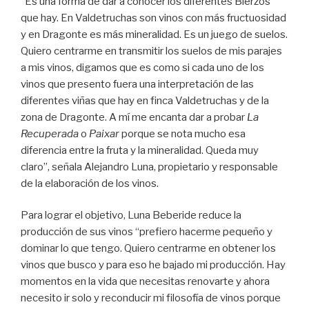
“Es una forma de dar a conocer los diferentes Bierzos
que hay. En Valdetruchas son vinos con más fructuosidad
y en Dragonte es más mineralidad. Es un juego de suelos.
Quiero centrarme en transmitir los suelos de mis parajes
a mis vinos, digamos que es como si cada uno de los
vinos que presento fuera una interpretación de las
diferentes viñas que hay en finca Valdetruchas y de la
zona de Dragonte. A mí me encanta dar a probar
La
Recuperada
o
Paixar
porque se nota mucho esa
diferencia entre la fruta y la mineralidad. Queda muy
claro”, señala Alejandro Luna, propietario y responsable
de la elaboración de los vinos.
Para lograr el objetivo, Luna Beberide reduce la
producción de sus vinos “prefiero hacerme pequeño y
dominar lo que tengo. Quiero centrarme en obtener los
vinos que busco y para eso he bajado mi producción. Hay
momentos en la vida que necesitas renovarte y ahora
necesito ir solo y reconducir mi filosofía de vinos porque