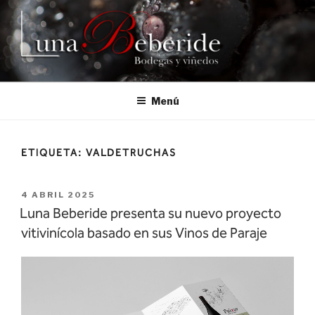
Saltar
al
contenido
Menú
ETIQUETA:
VALDETRUCHAS
PUBLICADO
4 ABRIL 2025
EL
Luna Beberide presenta su nuevo proyecto
vitivinícola basado en sus Vinos de Paraje