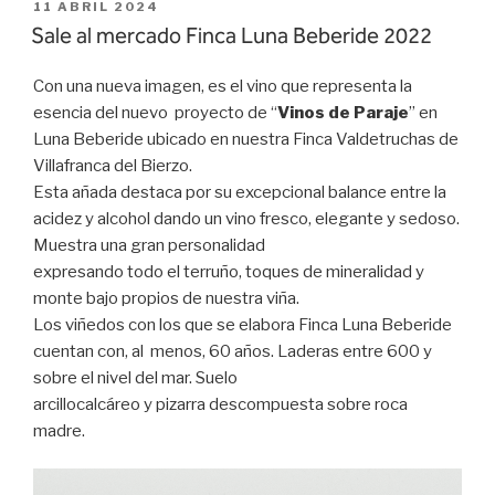
PUBLICADO
11 ABRIL 2024
EL
Sale al mercado Finca Luna Beberide 2022
Con una nueva imagen, es el vino que representa la
esencia del nuevo proyecto de “
Vinos de Paraje
” en
Luna Beberide ubicado en nuestra Finca Valdetruchas de
Villafranca del Bierzo.
Esta añada destaca por su excepcional balance entre la
acidez y alcohol dando un vino fresco, elegante y sedoso.
Muestra una gran personalidad
expresando todo el terruño, toques de mineralidad y
monte bajo propios de nuestra viña.
Los viñedos con los que se elabora Finca Luna Beberide
cuentan con, al menos, 60 años. Laderas entre 600 y
sobre el nivel del mar. Suelo
arcillocalcáreo y pizarra descompuesta sobre roca
madre.