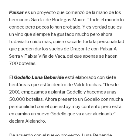
Paixar
es un proyecto que comenzó de la mano de los
hermanos García, de Bodegas Mauro. “Todo el mundo lo
conoce pero pocos lo han probado. Y es verdad que es
un vino que siempre ha gustado mucho pero ahora
todavía lo cuido más, quiero sacarle toda la personalidad
que pueden dar los suelos de Dragonte con Paixar A
Serra y Paixar Viña de Vaca, del que apenas se hacen
700 botellas.
El
Godello Luna Beberide
está elaborado con siete
hectáreas que están dentro de Valdetruchas. “Desde
2001 empezamos a plantar Godello y hacemos unas
50.000 botellas. Ahora presento un Godello con mucha
personalidad con el que estoy muy contento pero está
en camino un nuevo Godello que va a ser alucinante”
declara Alejandro.
De acuerdo con el nuevo proyecto, Luna Beberide