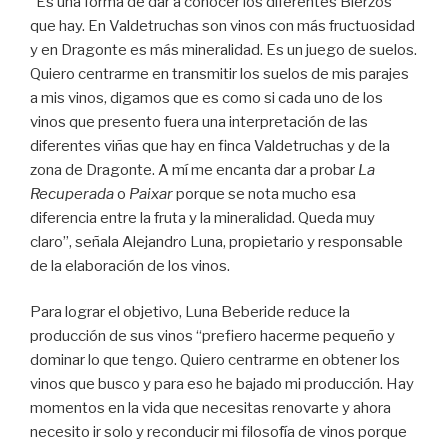
“Es una forma de dar a conocer los diferentes Bierzos
que hay. En Valdetruchas son vinos con más fructuosidad
y en Dragonte es más mineralidad. Es un juego de suelos.
Quiero centrarme en transmitir los suelos de mis parajes
a mis vinos, digamos que es como si cada uno de los
vinos que presento fuera una interpretación de las
diferentes viñas que hay en finca Valdetruchas y de la
zona de Dragonte. A mí me encanta dar a probar
La
Recuperada
o
Paixar
porque se nota mucho esa
diferencia entre la fruta y la mineralidad. Queda muy
claro”, señala Alejandro Luna, propietario y responsable
de la elaboración de los vinos.
Para lograr el objetivo, Luna Beberide reduce la
producción de sus vinos “prefiero hacerme pequeño y
dominar lo que tengo. Quiero centrarme en obtener los
vinos que busco y para eso he bajado mi producción. Hay
momentos en la vida que necesitas renovarte y ahora
necesito ir solo y reconducir mi filosofía de vinos porque