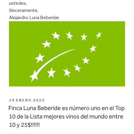
ustedes.
Sinceramente,
Alejandro Luna Beberide
PUBLICADO
19 ENERO 2023
EL
Finca Luna Beberide es número uno en el Top
10 de la Lista mejores vinos del mundo entre
10 y 25$!!!!!!