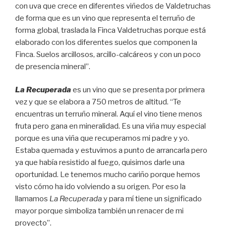
con uva que crece en diferentes viñedos de Valdetruchas
de forma que es un vino que representa el terruño de
forma global, traslada la Finca Valdetruchas porque está
elaborado con los diferentes suelos que componen la
Finca. Suelos arcillosos, arcillo-calcáreos y con un poco
de presencia mineral”.
La Recuperada
es un vino que se presenta por primera
vez y que se elabora a 750 metros de altitud. “Te
encuentras un terruño mineral. Aquí el vino tiene menos
fruta pero gana en mineralidad. Es una viña muy especial
porque es una viña que recuperamos mi padre y yo.
Estaba quemada y estuvimos a punto de arrancarla pero
ya que había resistido al fuego, quisimos darle una
oportunidad. Le tenemos mucho cariño porque hemos
visto cómo ha ido volviendo a su origen. Por eso la
llamamos
La Recuperada
y para mí tiene un significado
mayor porque simboliza también un renacer de mi
proyecto”.