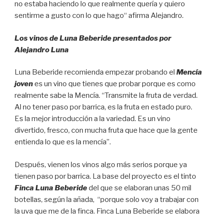
no estaba haciendo lo que realmente quería y quiero
sentirme a gusto con lo que hago“ afirma Alejandro.
Los vinos de Luna Beberide presentados por
Alejandro Luna
Luna Beberide recomienda empezar probando el
Mencía
joven
es un vino que tienes que probar porque es como
realmente sabe la Mencía. “Transmite la fruta de verdad.
Al no tener paso por barrica, es la fruta en estado puro.
Es la mejor introducción a la variedad. Es un vino
divertido, fresco, con mucha fruta que hace que la gente
entienda lo que es la mencía”.
Después, vienen los vinos algo más serios porque ya
tienen paso por barrica. La base del proyecto es el tinto
Finca Luna Beberide
del que se elaboran unas 50 mil
botellas, según la añada, “porque solo voy a trabajar con
la uva que me de la finca. Finca Luna Beberide se elabora