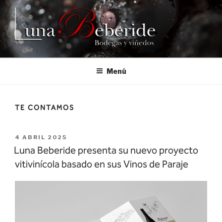
Saltar
al
contenido
Menú
TE CONTAMOS
PUBLICADO
4 ABRIL 2025
EL
Luna Beberide presenta su nuevo proyecto
vitivinícola basado en sus Vinos de Paraje