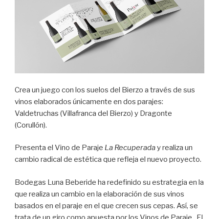
Crea un juego con los suelos del Bierzo a través de sus
vinos elaborados únicamente en dos parajes:
Valdetruchas (Villafranca del Bierzo) y Dragonte
(Corullón).
Presenta el Vino de Paraje
La Recuperada
y realiza un
cambio radical de estética que refleja el nuevo proyecto.
Bodegas Luna Beberide ha redefinido su estrategia en la
que realiza un cambio en la elaboración de sus vinos
basados en el paraje en el que crecen sus cepas. Así, se
trata de un giro como apuesta por los Vinos de Paraje. El