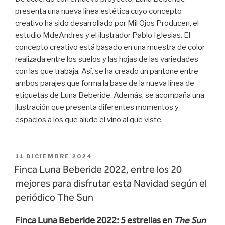
presenta una nueva línea estética cuyo concepto
creativo ha sido desarrollado por Mil Ojos Producen, el
estudio MdeAndres y el ilustrador Pablo Iglesias. El
concepto creativo está basado en una muestra de color
realizada entre los suelos y las hojas de las variedades
con las que trabaja. Así, se ha creado un pantone entre
ambos parajes que forma la base de la nueva línea de
etiquetas de Luna Beberide. Además, se acompaña una
ilustración que presenta difere
ntes momentos y
espacios a los que alude el vino al que viste.
PUBLICADO
11 DICIEMBRE 2024
EL
Finca Luna Beberide 2022, entre los 20
mejores para disfrutar esta Navidad según el
periódico The Sun
Finca Luna Beberide 2022: 5 estrellas en
The Sun