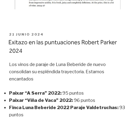
PUBLICADO
21 JUNIO 2024
EL
Exitazo en las puntuaciones Robert Parker
2024
Los vinos de paraje de Luna Beberide de nuevo
consolidan su espléndida trayectoria. Estamos
encantados
Paixar “A Serra” 2022:
95 puntos
Paixar “Viña de Vaca” 2022:
96 puntos
Finca Luna Beberide 2022 Paraje Valdetruchas:
93
puntos