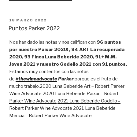
PUBLICADO
18 MARZO 2022
EL
Puntos Parker 2022
Nos han dado las notas y nos califican con
96 puntos
por nuestro Paixar 2020! , 94 ART La recuperada
2020, 93 Finca Luna Beberide 2020, 91+ M.M.
Joven 2021 y nuestro Godello 2021 con 91 puntos.
Estamos muy contentos con las notas
de
#thewineadvocate
Parker
porque es el fruto de
mucho trabajo.
2020 Luna Beberide Art – Robert Parker
Wine Advocate
2020 Luna Beberide Paixar – Robert
Parker Wine Advocate
2021 Luna Beberide Godello –
Robert Parker Wine Advocate
2021 Luna Beberide
Mencía – Robert Parker Wine Advocate