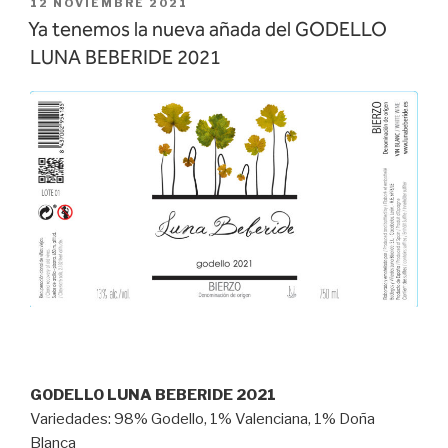
PUBLICADO
12 NOVIEMBRE 2021
EL
Ya tenemos la nueva añada del GODELLO
LUNA BEBERIDE 2021
GODELLO LUNA BEBERIDE 2021
Variedades: 98% Godello, 1% Valenciana, 1% Doña
Blanca