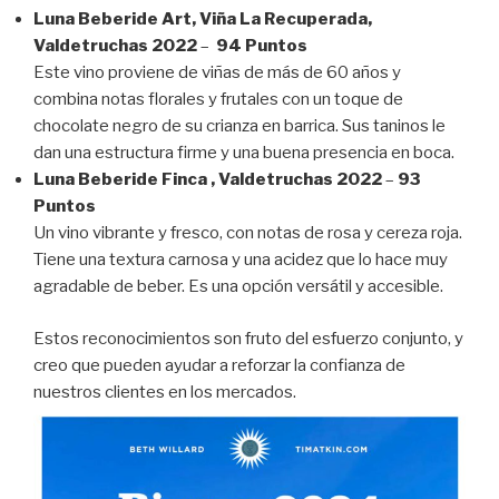
Luna Beberide Art, Viña La Recuperada,
Valdetruchas 2022
–
94 Puntos
Este vino proviene de viñas de más de 60 años y
combina notas florales y frutales con un toque de
chocolate negro de su crianza en barrica. Sus taninos le
dan una estructura firme y una buena presencia en boca.
Luna Beberide Finca , Valdetruchas 2022
–
93
Puntos
Un vino vibrante y fresco, con notas de rosa y cereza roja.
Tiene una textura carnosa y una acidez que lo hace muy
agradable de beber. Es una opción versátil y accesible.
Estos reconocimientos son fruto del esfuerzo conjunto, y
creo que pueden ayudar a reforzar la confianza de
nuestros clientes en los mercados.