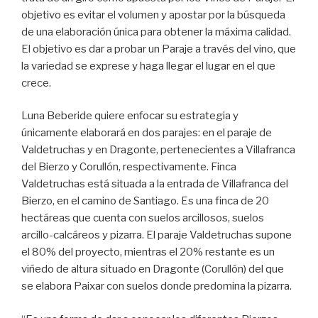
objetivo es evitar el volumen y apostar por la búsqueda
de una elaboración única para obtener la máxima calidad.
El objetivo es dar a probar un Paraje a través del vino,
que
la variedad se e
xprese y haga llegar el lugar en el que
crece.
Luna Beberide quiere enfocar su estrategia y
únicamente elaborará en dos parajes: en el paraje de
Valdetruchas y en Dragonte, pertenecientes a Villafranca
del Bierzo y Corullón, respectivamente. Finca
Valdetruchas está situada a la entrada de Villafranca del
Bierzo, en el camino de Santiago. Es una finca de 20
hectáreas que cuenta con suelos arcillosos, suelos
arcillo-calcáreos y pizarra. El paraje Valdetruchas supone
el 80% del proyecto, mientras el 20% restante es un
viñedo de altura situado en Dragonte (Corullón) del que
se elabora Paixar con suelos donde predomina la pizarra.