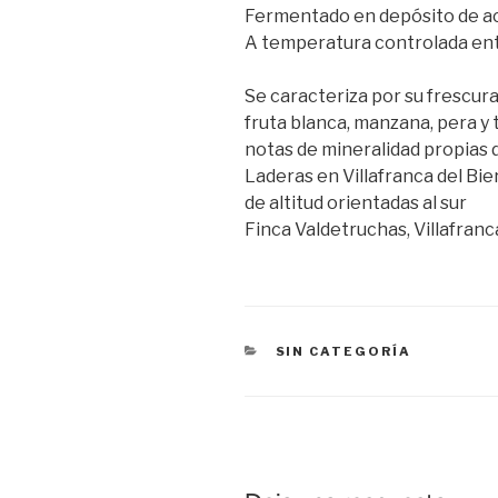
Fermentado en depósito de ac
A temperatura controlada entr
Se caracteriza por su frescur
fruta blanca, manzana, pera y
notas de mineralidad propias 
Laderas en Villafranca del Bi
de altitud orientadas al sur
Finca Valdetruchas, Villafranca
CATEGORÍAS
SIN CATEGORÍA