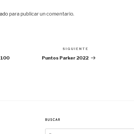
ado
para publicar un comentario.
SIGUIENTE
Siguiente
entrada
p 100
Puntos Parker 2022
BUSCAR
Buscar