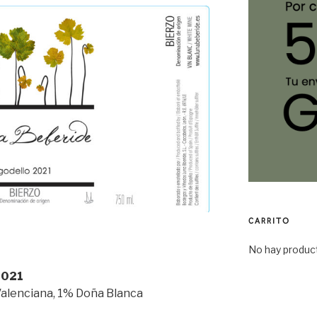
CARRITO
No hay product
2021
Valenciana, 1% Doña Blanca