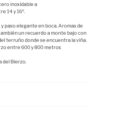
ero inoxidable a
e 14 y 16º.
a y paso elegante en boca. Aromas de
 también un recuerdo a monte bajo con
del terruño donde se encuentra la viña.
erzo entre 600 y 800 metros
 del Bierzo.