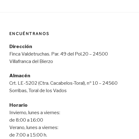
ENCUÉNTRANOS
Dirección
Finca Valdetruchas. Par. 49 del Pol.20 – 24500
Villafranca del Bierzo
Almacén
Crt. LE-5202 (Ctra. Cacabelos-Toral), nº 10 – 24560
Sorribas, Toral de los Vados
Horario
Invierno, lunes a viernes:
de 8:00 a 16:00
Verano, lunes a viernes:
de 7:00 a 15:00 h.