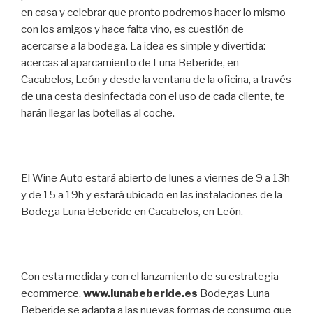
en casa y celebrar que pronto podremos hacer lo mismo
con los amigos y hace falta vino, es cuestión de
acercarse a la bodega. La idea es simple y divertida:
acercas al aparcamiento de Luna Beberide, en
Cacabelos, León y desde la ventana de la oficina, a través
de una cesta desinfectada con el uso de cada cliente, te
harán llegar las botellas al coche.
El Wine Auto estará abierto de lunes a viernes de 9 a 13h
y de 15 a 19h y estará ubicado en las instalaciones de la
Bodega Luna Beberide en Cacabelos, en León.
Con esta medida y con el lanzamiento de su estrategia
ecommerce,
www.lunabeberide.es
Bodegas Luna
Beberide se adapta a las nuevas formas de consumo que