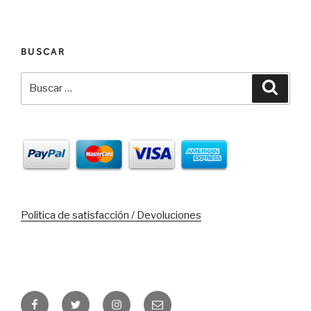
BUSCAR
Buscar
Busca
por:
Política de satisfacción / Devoluciones
Facebook
Twitter
Instagram
Correo